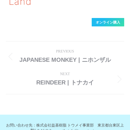
オンライン購入
Post
PREVIOUS
navigation
JAPANESE MONKEY | ニホンザル
Previous
post:
NEXT
REINDEER | トナカイ
Next
post:
お問い合わせ先：株式会社益基樹脂 トウメイ事業部 東京都台東区上