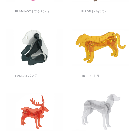
FLAMINGO | フラミンゴ
BISON | バイソン
PANDA | パンダ
TIGER | トラ