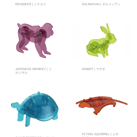
REINDEER | トナカイ
DALMATIAN | ダルメシアン
JAPANESE MONKEY | ニ
RABBIT | ウサギ
ホンザル
FLYING SQUIRREL | ムサ